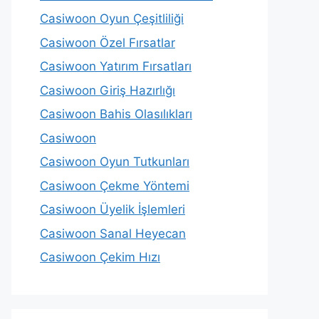
Casiwoon Oyun Çeşitliliği
Casiwoon Özel Fırsatlar
Casiwoon Yatırım Fırsatları
Casiwoon Giriş Hazırlığı
Casiwoon Bahis Olasılıkları
Casiwoon
Casiwoon Oyun Tutkunları
Casiwoon Çekme Yöntemi
Casiwoon Üyelik İşlemleri
Casiwoon Sanal Heyecan
Casiwoon Çekim Hızı