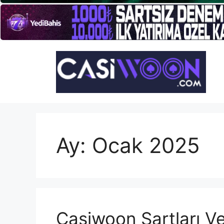
İçeriğe
atla
Ay:
Ocak 2025
Casiwoon Şartları Ve