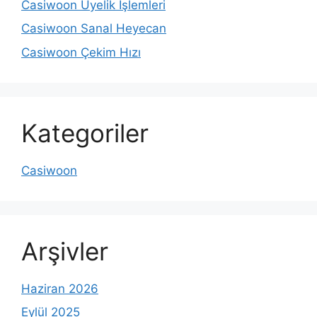
Casiwoon Üyelik İşlemleri
Casiwoon Sanal Heyecan
Casiwoon Çekim Hızı
Kategoriler
Casiwoon
Arşivler
Haziran 2026
Eylül 2025