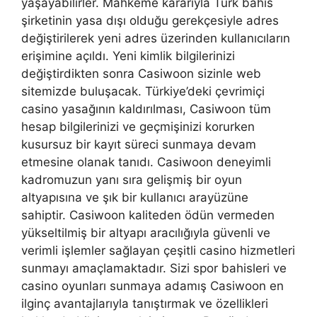
yaşayabilirler. Mahkeme kararıyla Türk bahis
şirketinin yasa dışı olduğu gerekçesiyle adres
değiştirilerek yeni adres üzerinden kullanıcıların
erişimine açıldı. Yeni kimlik bilgilerinizi
değiştirdikten sonra Casiwoon sizinle web
sitemizde buluşacak. Türkiye’deki çevrimiçi
casino yasağının kaldırılması, Casiwoon tüm
hesap bilgilerinizi ve geçmişinizi korurken
kusursuz bir kayıt süreci sunmaya devam
etmesine olanak tanıdı. Casiwoon deneyimli
kadromuzun yanı sıra gelişmiş bir oyun
altyapısına ve şık bir kullanıcı arayüzüne
sahiptir. Casiwoon kaliteden ödün vermeden
yükseltilmiş bir altyapı aracılığıyla güvenli ve
verimli işlemler sağlayan çeşitli casino hizmetleri
sunmayı amaçlamaktadır. Sizi spor bahisleri ve
casino oyunları sunmaya adamış Casiwoon en
ilginç avantajlarıyla tanıştırmak ve özellikleri