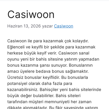
Casiwoon
Haziran 13, 2026
yazar
Casiwoon
Casiwoon ile para kazanmak çok kolaydır.
Eğlenceli ve keyifli bir şekilde para kazanmak
herkese büyük keyif verir. Casiwoon sanal
oyunu yeni bir bahis sitesine yatırım yapmadan
bonus kazanma şansı sunuyor. Bonuslarının
amacı üyelere bedava bonus sağlamaktır.
Ücretsiz bonuslar keyiflidir. Bu bonuslarla
potansiyel olarak daha fazla para
kazanabilirsiniz. Bahisçiler yeni bahis sitelerinde
büyük değer bulabilirler. Bahis siteleri
tarafından müşteri memnuniyeti her zaman
dikkate alınmaktadır. Bu fikir sayesinde yatırım