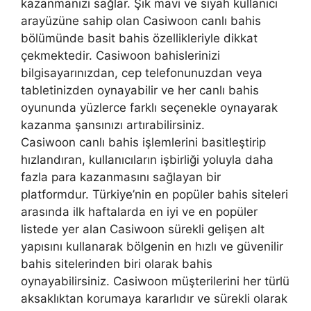
kazanmanızı sağlar. Şık mavi ve siyah kullanıcı
arayüzüne sahip olan Casiwoon canlı bahis
bölümünde basit bahis özellikleriyle dikkat
çekmektedir. Casiwoon bahislerinizi
bilgisayarınızdan, cep telefonunuzdan veya
tabletinizden oynayabilir ve her canlı bahis
oyununda yüzlerce farklı seçenekle oynayarak
kazanma şansınızı artırabilirsiniz.
Casiwoon canlı bahis işlemlerini basitleştirip
hızlandıran, kullanıcıların işbirliği yoluyla daha
fazla para kazanmasını sağlayan bir
platformdur. Türkiye’nin en popüler bahis siteleri
arasında ilk haftalarda en iyi ve en popüler
listede yer alan Casiwoon sürekli gelişen alt
yapısını kullanarak bölgenin en hızlı ve güvenilir
bahis sitelerinden biri olarak bahis
oynayabilirsiniz. Casiwoon müşterilerini her türlü
aksaklıktan korumaya kararlıdır ve sürekli olarak