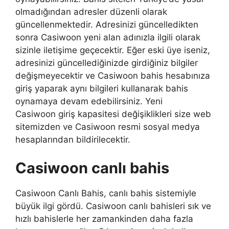
olmadığından adresler düzenli olarak
güncellenmektedir. Adresinizi güncelledikten
sonra Casiwoon yeni alan adınızla ilgili olarak
sizinle iletişime geçecektir. Eğer eski üye iseniz,
adresinizi güncellediğinizde girdiğiniz bilgiler
değişmeyecektir ve Casiwoon bahis hesabınıza
giriş yaparak aynı bilgileri kullanarak bahis
oynamaya devam edebilirsiniz. Yeni
Casiwoon giriş kapasitesi değişiklikleri size web
sitemizden ve Casiwoon resmi sosyal medya
hesaplarından bildirilecektir.
Casiwoon canlı bahis
Casiwoon Canlı Bahis, canlı bahis sistemiyle
büyük ilgi gördü. Casiwoon canlı bahisleri sık ve
hızlı bahislerle her zamankinden daha fazla