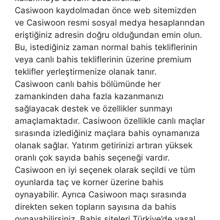
Casiwoon kaydolmadan önce web sitemizden
ve Casiwoon resmi sosyal medya hesaplarından
eriştiğiniz adresin doğru olduğundan emin olun.
Bu, istediğiniz zaman normal bahis tekliflerinin
veya canlı bahis tekliflerinin üzerine premium
teklifler yerleştirmenize olanak tanır.
Casiwoon canlı bahis bölümünde her
zamankinden daha fazla kazanmanızı
sağlayacak destek ve özellikler sunmayı
amaçlamaktadır. Casiwoon özellikle canlı maçlar
sırasında izlediğiniz maçlara bahis oynamanıza
olanak sağlar. Yatırım getirinizi artıran yüksek
oranlı çok sayıda bahis seçeneği vardır.
Casiwoon en iyi seçenek olarak seçildi ve tüm
oyunlarda taç ve korner üzerine bahis
oynayabilir. Ayrıca Casiwoon maçı sırasında
direkten seken topların sayısına da bahis
oynayabilirsiniz. Bahis siteleri Türkiye’de yasal