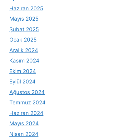
Haziran 2025
Mayıs 2025
Şubat 2025
Ocak 2025
Aralık 2024
Kasım 2024
Ekim 2024
Eylül 2024
Ağustos 2024
Temmuz 2024
Haziran 2024
Mayıs 2024
Nisan 2024