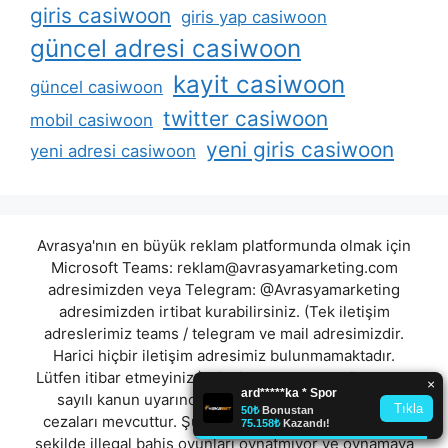
giris casiwoon
giris yap casiwoon
güncel adresi casiwoon
kayit casiwoon
güncel casiwoon
twitter casiwoon
mobil casiwoon
yeni giris casiwoon
yeni adresi casiwoon
Avrasya'nın en büyük reklam platformunda olmak için
Microsoft Teams:
reklam@avrasyamarketing.com
adresimizden veya Telegram: @Avrasyamarketing
adresimizden irtibat kurabilirsiniz. (Tek iletişim
adreslerimiz teams / telegram ve mail adresimizdir.
Harici hiçbir iletişim adresimiz bulunmamaktadır.
Lütfen itibar etmeyiniz.) Türkiye yasalarına göre 7258
sayılı kanun uyarınca yasa dışı bahis oynamanın
cezaları mevcuttur. Şu an bulunduğunuz site hiç bir
şekilde illegal bahis oyunları oynatmıyor ve oynamaya