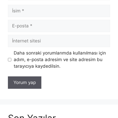
İsim
E-
posta
İnternet
sitesi
Daha sonraki yorumlarımda kullanılması için
adım, e-posta adresim ve site adresim bu
tarayıcıya kaydedilsin.
Son Yazılar