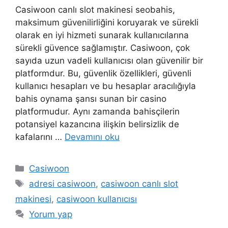
Casiwoon canlı slot makinesi seobahis,
maksimum güvenilirliğini koruyarak ve sürekli
olarak en iyi hizmeti sunarak kullanıcılarına
sürekli güvence sağlamıştır. Casiwoon, çok
sayıda uzun vadeli kullanıcısı olan güvenilir bir
platformdur. Bu, güvenlik özellikleri, güvenli
kullanıcı hesapları ve bu hesaplar aracılığıyla
bahis oynama şansı sunan bir casino
platformudur. Aynı zamanda bahisçilerin
potansiyel kazancına ilişkin belirsizlik de
kafalarını …
Devamını oku
Kategoriler
Casiwoon
Etiketler
adresi casiwoon
,
casiwoon canlı slot
makinesi
,
casiwoon kullanıcısı
Yorum yap