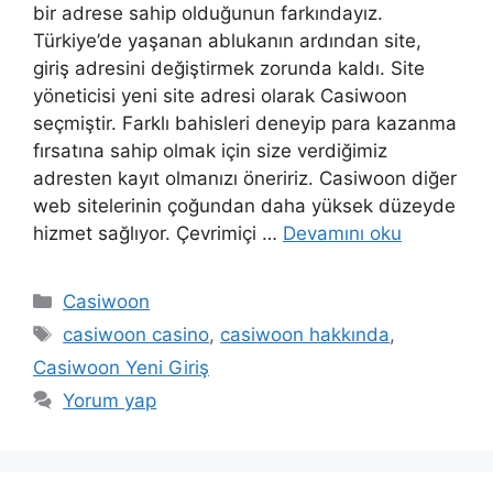
bir adrese sahip olduğunun farkındayız.
Türkiye’de yaşanan ablukanın ardından site,
giriş adresini değiştirmek zorunda kaldı. Site
yöneticisi yeni site adresi olarak Casiwoon
seçmiştir. Farklı bahisleri deneyip para kazanma
fırsatına sahip olmak için size verdiğimiz
adresten kayıt olmanızı öneririz. Casiwoon diğer
web sitelerinin çoğundan daha yüksek düzeyde
hizmet sağlıyor. Çevrimiçi …
Devamını oku
Kategoriler
Casiwoon
Etiketler
casiwoon casino
,
casiwoon hakkında
,
Casiwoon Yeni Giriş
Yorum yap