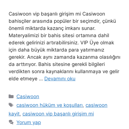
Casiwoon vip başarılı girişim mi Casiwoon
bahisçiler arasında popüler bir seçimdir, çünkü
önemli miktarda kazanç imkanı sunar.
Materyalimizi bir bahis sitesi ortamına dahil
ederek gelirinizi artırabilirsiniz. VIP Üye olmak
için daha büyük miktarda para yatırmanız
gerekir. Ancak aynı zamanda kazanma olasılığını
da arttırıyor. Bahis sitesine gerekli bilgileri
verdikten sonra kaynaklarını kullanmaya ve gelir
elde etmeye …
Devamını oku
Kategoriler
Casiwoon
Etiketler
casiwoon hüküm ve koşulları
,
casiwoon
kayit
,
casiwoon vip başarılı girişim mi
Yorum yap