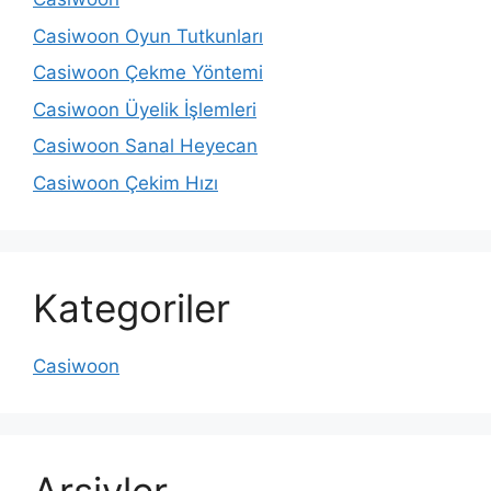
Casiwoon Oyun Tutkunları
Casiwoon Çekme Yöntemi
Casiwoon Üyelik İşlemleri
Casiwoon Sanal Heyecan
Casiwoon Çekim Hızı
Kategoriler
Casiwoon
Arşivler