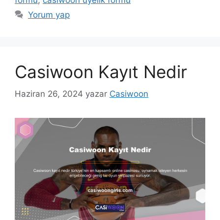
formu
,
casiwoon üyelik formu
Yorum yap
Casiwoon Kayıt Nedir
Haziran 26, 2024
yazar
Casiwoon