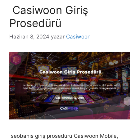
Casiwoon Giriş
Prosedürü
Haziran 8, 2024
yazar
Casiwoon
seobahis giriş prosedürü Casiwoon Mobile,