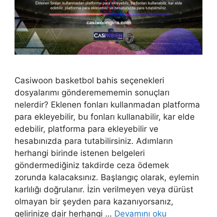
Casiwoon basketbol bahis seçenekleri
dosyalarımı gönderemememin sonuçları
nelerdir? Eklenen fonları kullanmadan platforma
para ekleyebilir, bu fonları kullanabilir, kar elde
edebilir, platforma para ekleyebilir ve
hesabınızda para tutabilirsiniz. Adımların
herhangi birinde istenen belgeleri
göndermediğiniz takdirde ceza ödemek
zorunda kalacaksınız. Başlangıç ​​olarak, eylemin
karlılığı doğrulanır. İzin verilmeyen veya dürüst
olmayan bir şeyden para kazanıyorsanız,
gelirinize dair herhangi …
Devamını oku