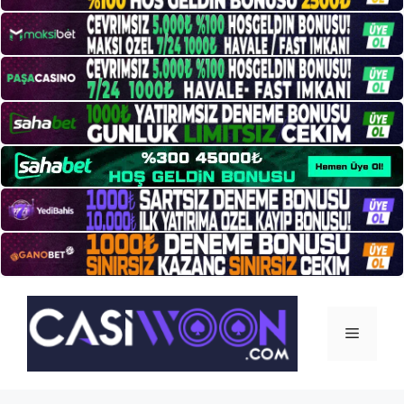
İçeriğe
atla
Menü