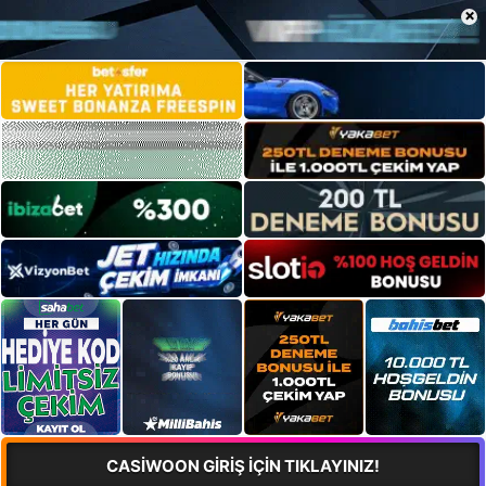
×
CASİWOON GİRİŞ İÇİN TIKLAYINIZ!