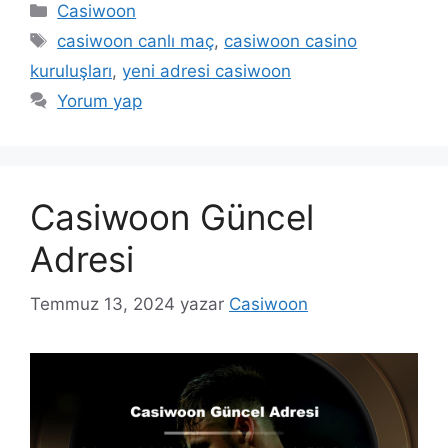
Kategoriler
Casiwoon
Etiketler
casiwoon canlı maç
,
casiwoon casino
kuruluşları
,
yeni adresi casiwoon
Yorum yap
Casiwoon Güncel
Adresi
Temmuz 13, 2024
yazar
Casiwoon