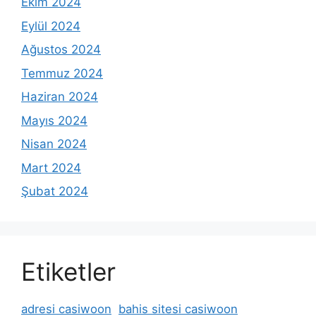
Ekim 2024
Eylül 2024
Ağustos 2024
Temmuz 2024
Haziran 2024
Mayıs 2024
Nisan 2024
Mart 2024
Şubat 2024
Etiketler
adresi casiwoon
bahis sitesi casiwoon