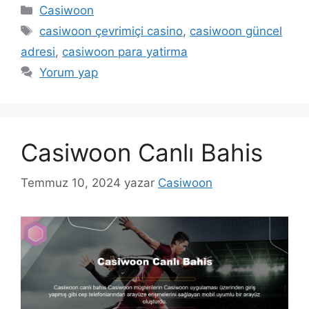
Kategoriler
Casiwoon
Etiketler
casiwoon çevrimiçi casino
,
casiwoon güncel
adresi
,
casiwoon para yatirma
Yorum yap
Casiwoon Canlı Bahis
Temmuz 10, 2024
yazar
Casiwoon