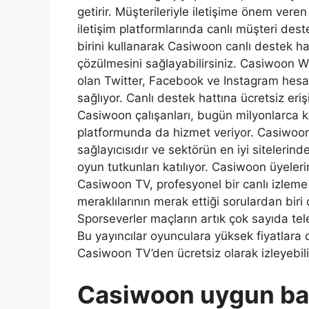
getirir. Müşterileriyle iletişime önem ver
iletişim platformlarında canlı müşteri des
birini kullanarak Casiwoon canlı destek hat
çözülmesini sağlayabilirsiniz. Casiwoon 
olan Twitter, Facebook ve Instagram hesa
sağlıyor. Canlı destek hattına ücretsiz eriş
Casiwoon çalışanları, bugün milyonlarca ki
platformunda da hizmet veriyor. Casiwoon 
sağlayıcısıdır ve sektörün en iyi sitelerind
oyun tutkunları katılıyor. Casiwoon üyeler
Casiwoon TV, profesyonel bir canlı izleme i
meraklılarının merak ettiği sorulardan bir
Sporseverler maçların artık çok sayıda tel
Bu yayıncılar oyunculara yüksek fiyatlara 
Casiwoon TV’den ücretsiz olarak izleyebili
Casiwoon uygun ba