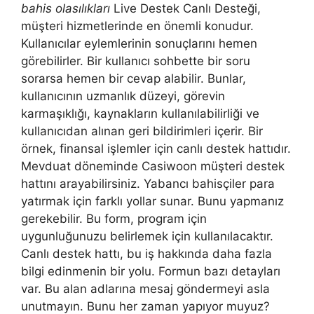
bahis olasılıkları
Live Destek Canlı Desteği,
müşteri hizmetlerinde en önemli konudur.
Kullanıcılar eylemlerinin sonuçlarını hemen
görebilirler. Bir kullanıcı sohbette bir soru
sorarsa hemen bir cevap alabilir. Bunlar,
kullanıcının uzmanlık düzeyi, görevin
karmaşıklığı, kaynakların kullanılabilirliği ve
kullanıcıdan alınan geri bildirimleri içerir. Bir
örnek, finansal işlemler için canlı destek hattıdır.
Mevduat döneminde Casiwoon müşteri destek
hattını arayabilirsiniz. Yabancı bahisçiler para
yatırmak için farklı yollar sunar. Bunu yapmanız
gerekebilir. Bu form, program için
uygunluğunuzu belirlemek için kullanılacaktır.
Canlı destek hattı, bu iş hakkında daha fazla
bilgi edinmenin bir yolu. Formun bazı detayları
var. Bu alan adlarına mesaj göndermeyi asla
unutmayın. Bunu her zaman yapıyor muyuz?