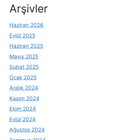
Arşivler
Haziran 2026
Eylül 2025
Haziran 2025
Mayıs 2025
Şubat 2025
Ocak 2025
Aralık 2024
Kasım 2024
Ekim 2024
Eylül 2024
Ağustos 2024