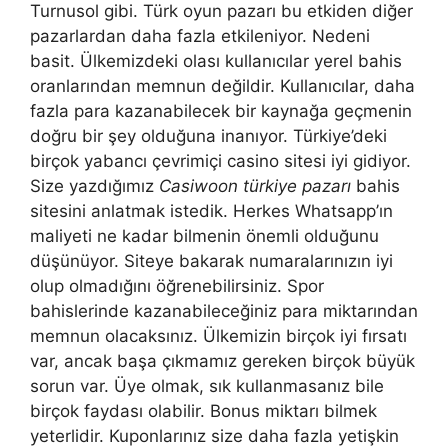
Turnusol gibi. Türk oyun pazarı bu etkiden diğer
pazarlardan daha fazla etkileniyor. Nedeni
basit. Ülkemizdeki olası kullanıcılar yerel bahis
oranlarından memnun değildir. Kullanıcılar, daha
fazla para kazanabilecek bir kaynağa geçmenin
doğru bir şey olduğuna inanıyor. Türkiye’deki
birçok yabancı çevrimiçi casino sitesi iyi gidiyor.
Size yazdığımız
Casiwoon türkiye pazarı
bahis
sitesini anlatmak istedik. Herkes Whatsapp’ın
maliyeti ne kadar bilmenin önemli olduğunu
düşünüyor. Siteye bakarak numaralarınızın iyi
olup olmadığını öğrenebilirsiniz. Spor
bahislerinde kazanabileceğiniz para miktarından
memnun olacaksınız. Ülkemizin birçok iyi fırsatı
var, ancak başa çıkmamız gereken birçok büyük
sorun var. Üye olmak, sık kullanmasanız bile
birçok faydası olabilir. Bonus miktarı bilmek
yeterlidir. Kuponlarınız size daha fazla yetişkin