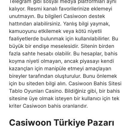
Telegram gibi sosyal medya platformları aynı
kalıyor. Resmi kanalı favorilerinize eklemeyi
unutmayın. Bu bilgileri Casiwoon destek
hattından alabilirsiniz. Yanlış bilgi yaymak,
kamuoyunu etkilemek veya kötü niyetli
faaliyetlerde bulunmak için kullanılabilirler. Bu
büyük bir endişe meselesidir. Sitenin birden
fazla sahte hesabı olabilir. Bu hesaplar, bahis
koyma niyeti olmayan, ancak piyasayı kendi
kazançları için manipüle etmeyi amaçlayan
bireyler tarafından oluşturulur. Bunu önlemek
için bu siteden bilgi alın. Casiwoon Bahis Sitesi
Tablo Oyunları Casino. Bildiğiniz gibi, bir bahis
sitesine üye olmak isteyen bir kullanıcı için tek
kriter Casiwoon bahis oranlarıdır.
Casiwoon Türkiye Pazarı