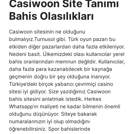
Casiwoon Site Tanımı
Bahis Olasılıkları
Casiwoon sitesinin ne olduğunu
bulmalıyız.Turnusol gibi. Türk oyun pazarı bu
etkiden diğer pazarlardan daha fazla etkileniyor.
Nedeni basit. Ülkemizdeki olası kullanıcılar yerel
bahis oranlarından memnun değildir. Kullanıcılar,
daha fazla para kazanabilecek bir kaynağa
geçmenin doğru bir şey olduğuna inanıyor.
Türkiye’deki birçok yabancı çevrimiçi casino
sitesi iyi gidiyor. Size yazdığımız Casiwoon
bahis sitesini anlatmak istedik. Herkes
Whatsapp’ın maliyeti ne kadar bilmenin önemli
olduğunu düşünüyor. Siteye bakarak
numaralarınızın iyi olup olmadığını
öğrenebilirsiniz. Spor bahislerinde