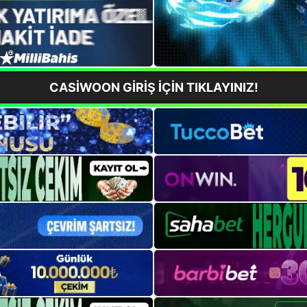
CASİWOON GİRİŞ İÇİN TIKLAYINIZ!