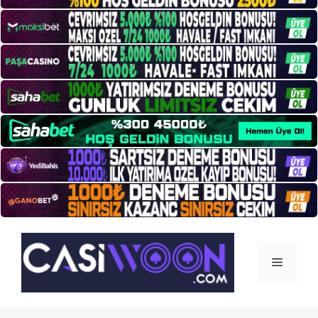
İçeriğe
atla
Menü