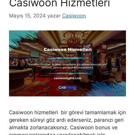
Casiwoon Hizmetleri
Mayıs 15, 2024
yazar
Casiwoon
Casiwoon hizmetleri bir görevi tamamlamak için
gereken süreyi göz ardı ederseniz, paranızı geri
almakta zorlanacaksınız. Casiwoon bonus ve
promosyonlarından yararlanabilmek için