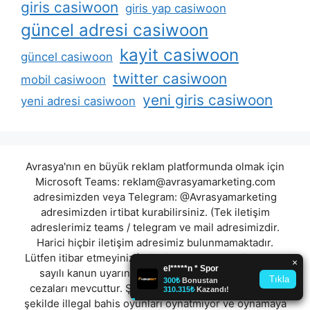
giris casiwoon
giris yap casiwoon
güncel adresi casiwoon
kayit casiwoon
güncel casiwoon
twitter casiwoon
mobil casiwoon
yeni giris casiwoon
yeni adresi casiwoon
Avrasya'nın en büyük reklam platformunda olmak için
Microsoft Teams:
reklam@avrasyamarketing.com
adresimizden veya Telegram: @Avrasyamarketing
adresimizden irtibat kurabilirsiniz. (Tek iletişim
adreslerimiz teams / telegram ve mail adresimizdir.
Harici hiçbir iletişim adresimiz bulunmamaktadır.
Lütfen itibar etmeyiniz.) Türkiye yasalarına göre 7258
sayılı kanun uyarınca yasa dışı bahis oynamanın
cezaları mevcuttur. Şu an bulunduğunuz site hiç bir
şekilde illegal bahis oyunları oynatmıyor ve oynamaya