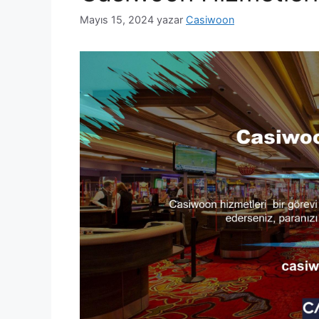
Mayıs 15, 2024
yazar
Casiwoon