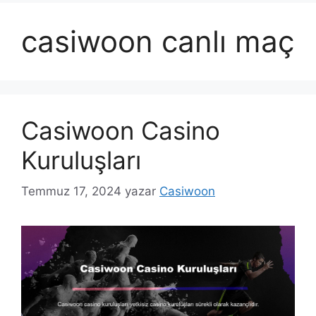
casiwoon canlı maç
Casiwoon Casino
Kuruluşları
Temmuz 17, 2024
yazar
Casiwoon