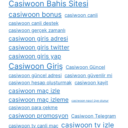
Casiwoon Bahis Sitesi
casiwoon bonus
casiwoon canli
casiwoon canli destek
casiwoon gerçek zamanlı
casiwoon giris adresi
casiwoon giris twitter
casiwoon giris yap
Casiwoon Giriş
Casiwoon Güncel
casiwoon güncel adresi
casiwoon güvenlir mi
casiwoon hesap oluşturmak
casiwoon kayit
casiwoon maç izle
casiwoon maç izleme
casiwoon nasıl üye olunur
casiwoon para çekme
casiwoon promosyon
Casiwoon Telegram
casiwoon tv izle
casiwoon tv canli maç