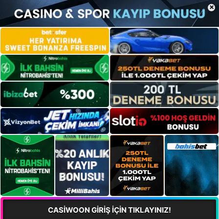
×
CASİWOON GİRİŞ İÇİN TIKLAYINIZ!