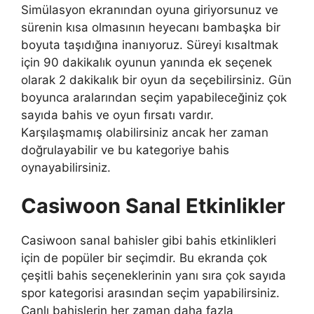
Simülasyon ekranından oyuna giriyorsunuz ve
sürenin kısa olmasının heyecanı bambaşka bir
boyuta taşıdığına inanıyoruz. Süreyi kısaltmak
için 90 dakikalık oyunun yanında ek seçenek
olarak 2 dakikalık bir oyun da seçebilirsiniz. Gün
boyunca aralarından seçim yapabileceğiniz çok
sayıda bahis ve oyun fırsatı vardır.
Karşılaşmamış olabilirsiniz ancak her zaman
doğrulayabilir ve bu kategoriye bahis
oynayabilirsiniz.
Casiwoon Sanal Etkinlikler
Casiwoon sanal bahisler gibi bahis etkinlikleri
için de popüler bir seçimdir. Bu ekranda çok
çeşitli bahis seçeneklerinin yanı sıra çok sayıda
spor kategorisi arasından seçim yapabilirsiniz.
Canlı bahislerin her zaman daha fazla