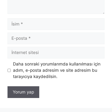
İsim
E-
posta
İnternet
sitesi
Daha sonraki yorumlarımda kullanılması için
adım, e-posta adresim ve site adresim bu
tarayıcıya kaydedilsin.