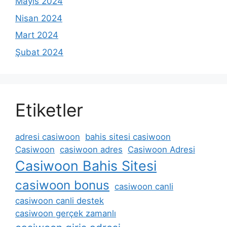
Mayıs 2024
Nisan 2024
Mart 2024
Şubat 2024
Etiketler
adresi casiwoon
bahis sitesi casiwoon
Casiwoon
casiwoon adres
Casiwoon Adresi
Casiwoon Bahis Sitesi
casiwoon bonus
casiwoon canli
casiwoon canli destek
casiwoon gerçek zamanlı