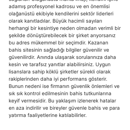
adamış profesyonel kadrosu ve en önemlisi
olağanüstü ekibiyle kendilerini sektör liderleri
olarak kanıtladılar. Büyük hacimli sayıları
herhangi bir kesintiye neden olmadan verimli bir
şekilde dönüştürebilecek bir şirket arıyorsanız
bu adres mükemmel bir seçimdir. Kazanan
bahis sitesinin sağladığı bilgiler güvenilir ve
güvenilirdir. Anında ulaşarak sorularınıza daha
kesin ve tarafsız yanıtlar alabilirsiniz. Uygun
lisanslara sahip köklü şirketler sürekli olarak
rakiplerinden daha iyi performans gösterir.
Bunun nedeni ise firmanın güvenlik önlemleri ve
sık sık kontrol edilmesinin bahis tutkunlarına
keyif vermesidir. Bu yaklaşım izlenerek hatalar
en aza indirilir ve bireyler güvenle bahis ve para
yatırma faaliyetlerine katılabilirler.