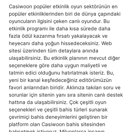
Casiwoon popüler etkinlik oyun sektörünün en
popüler etkinliklerinden biri de dünya çapındaki
oyuncuların ilgisini çeken canlı oyundur. Bu
etkinlik programı ile daha kısa sürede daha
fazla ödül kazanma fırsatı yakalayacak ve
heyecanı daha yoğun hissedeceksiniz. Web
sitesi üzerinden tüm detaylara anında
ulaşabilirsiniz. Bu etkinlik planının mevcut diğer
seçeneklere göre daha uygun maliyetli ve
tatmin edici olduğunu hatırlatmak isteriz. Bu,
yeni bir kanal keşfedeceğiniz editörümüzün
favori anlarından biridir. Aklınıza takılan soru ve
sorunlar için sitenin yanı sıra sitenin canlı destek
hattına da ulaşabilirsiniz. Çok çeşitli oyun
seçenekleri ve çeşitli bahis türleri sunarak
çevrimiçi bahis deneyimlerini geliştiren bir
platform olan Casiwoon bahis sitesinden
bahsetmek istiyoruz. Milyonlarca insanın