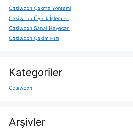
Casiwoon Çekme Yöntemi
Casiwoon Üyelik İşlemleri
Casiwoon Sanal Heyecan
Casiwoon Çekim Hızı
Kategoriler
Casiwoon
Arşivler