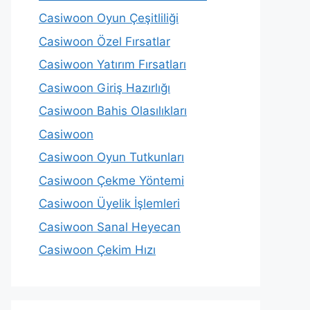
Casiwoon Oyun Çeşitliliği
Casiwoon Özel Fırsatlar
Casiwoon Yatırım Fırsatları
Casiwoon Giriş Hazırlığı
Casiwoon Bahis Olasılıkları
Casiwoon
Casiwoon Oyun Tutkunları
Casiwoon Çekme Yöntemi
Casiwoon Üyelik İşlemleri
Casiwoon Sanal Heyecan
Casiwoon Çekim Hızı