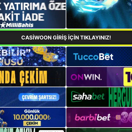
CASİWOON GİRİŞ İÇİN TIKLAYINIZ!