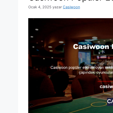
Ocak 4, 2025
yazar
Casiwoon