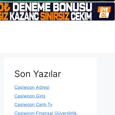
Son Yazılar
Casiwoon Adresi
Casiwoon Giriş
Casiwoon Canlı Tv
Casiwoon Finansal Güvenilirlik