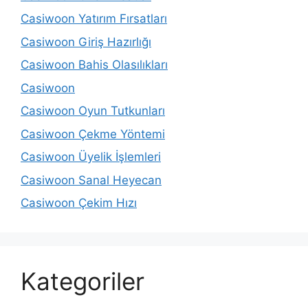
Casiwoon Yatırım Fırsatları
Casiwoon Giriş Hazırlığı
Casiwoon Bahis Olasılıkları
Casiwoon
Casiwoon Oyun Tutkunları
Casiwoon Çekme Yöntemi
Casiwoon Üyelik İşlemleri
Casiwoon Sanal Heyecan
Casiwoon Çekim Hızı
Kategoriler