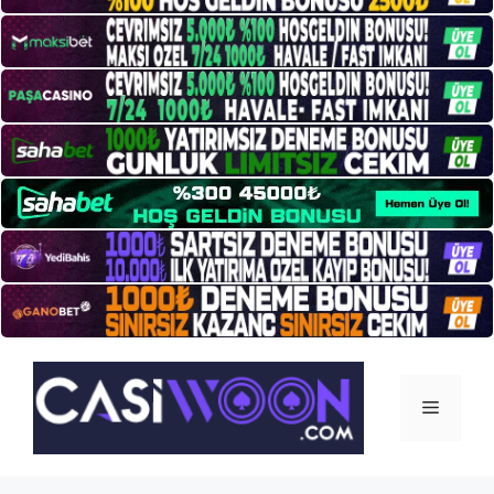
İçeriğe
atla
Menü