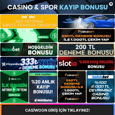
×
CASİWOON GİRİŞ İÇİN TIKLAYINIZ!