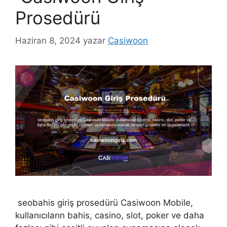
Prosedürü
Haziran 8, 2024
yazar
Casiwoon
seobahis giriş prosedürü Casiwoon Mobile,
kullanıcıların bahis, casino, slot, poker ve daha