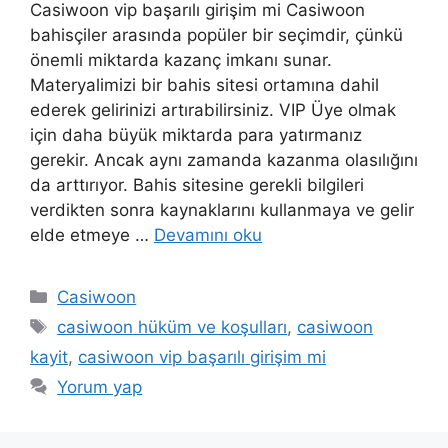
Casiwoon vip başarılı girişim mi Casiwoon
bahisçiler arasında popüler bir seçimdir, çünkü
önemli miktarda kazanç imkanı sunar.
Materyalimizi bir bahis sitesi ortamına dahil
ederek gelirinizi artırabilirsiniz. VIP Üye olmak
için daha büyük miktarda para yatırmanız
gerekir. Ancak aynı zamanda kazanma olasılığını
da arttırıyor. Bahis sitesine gerekli bilgileri
verdikten sonra kaynaklarını kullanmaya ve gelir
elde etmeye …
Devamını oku
Kategoriler
Casiwoon
Etiketler
casiwoon hüküm ve koşulları
,
casiwoon
kayit
,
casiwoon vip başarılı girişim mi
Yorum yap