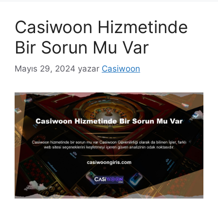
Casiwoon Hizmetinde
Bir Sorun Mu Var
Mayıs 29, 2024
yazar
Casiwoon