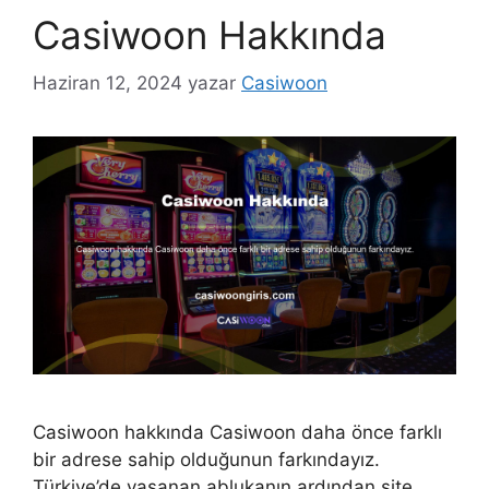
Casiwoon Hakkında
Haziran 12, 2024
yazar
Casiwoon
Casiwoon hakkında Casiwoon daha önce farklı
bir adrese sahip olduğunun farkındayız.
Türkiye’de yaşanan ablukanın ardından site,