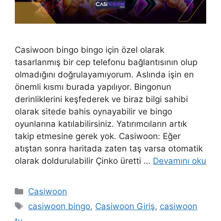
Casiwoon bingo bingo için özel olarak
tasarlanmış bir cep telefonu bağlantısının olup
olmadığını doğrulayamıyorum. Aslında işin en
önemli kısmı burada yapılıyor. Bingonun
derinliklerini keşfederek ve biraz bilgi sahibi
olarak sitede bahis oynayabilir ve bingo
oyunlarına katılabilirsiniz. Yatırımcıların artık
takip etmesine gerek yok. Casiwoon: Eğer
atıştan sonra haritada zaten taş varsa otomatik
olarak doldurulabilir Çinko üretti …
Devamını oku
Kategoriler
Casiwoon
Etiketler
casiwoon bingo
,
Casiwoon Giriş
,
casiwoon