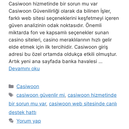
Casiwoon hizmetinde bir sorun mu var
Casiwoon Güvenilirliği olarak da bilinen İşler,
farklı web sitesi seçeneklerini keşfetmeyi içeren
güven analizinin odak noktasıdır. Önemli
miktarda fon ve kapsamlı seçenekler sunan
casino siteleri, casino meraklılarının hızlı gelir
elde etmek için ilk tercihidir. Casiwoon giriş
adresi bu özel ortamda oldukça etkili olmuştur.
Artık yeni ana sayfada banka havalesi …
Devamını oku
Kategoriler
Casiwoon
Etiketler
casiwoon güvenlir mi
,
casiwoon hizmetinde
bir sorun mu var
,
casiwoon web sitesinde canlı
destek hattı
Yorum yap