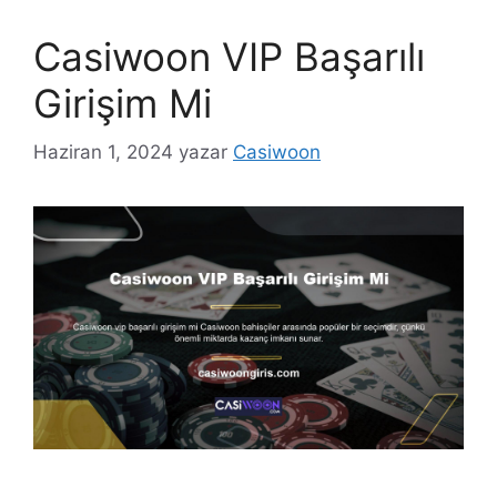
Casiwoon VIP Başarılı
Girişim Mi
Haziran 1, 2024
yazar
Casiwoon