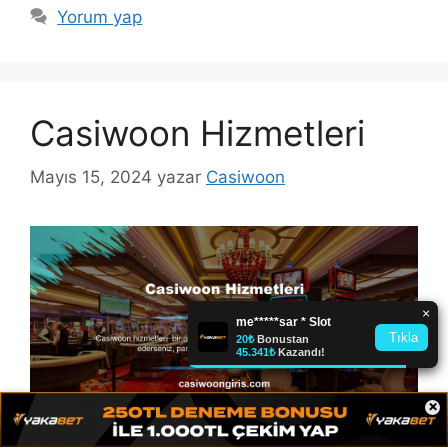
Yorum yap
Casiwoon Hizmetleri
Mayıs 15, 2024
yazar
Casiwoon
×