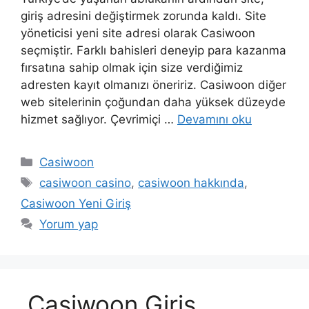
giriş adresini değiştirmek zorunda kaldı. Site
yöneticisi yeni site adresi olarak Casiwoon
seçmiştir. Farklı bahisleri deneyip para kazanma
fırsatına sahip olmak için size verdiğimiz
adresten kayıt olmanızı öneririz. Casiwoon diğer
web sitelerinin çoğundan daha yüksek düzeyde
hizmet sağlıyor. Çevrimiçi …
Devamını oku
Kategoriler
Casiwoon
Etiketler
casiwoon casino
,
casiwoon hakkında
,
Casiwoon Yeni Giriş
Yorum yap
Casiwoon Giriş