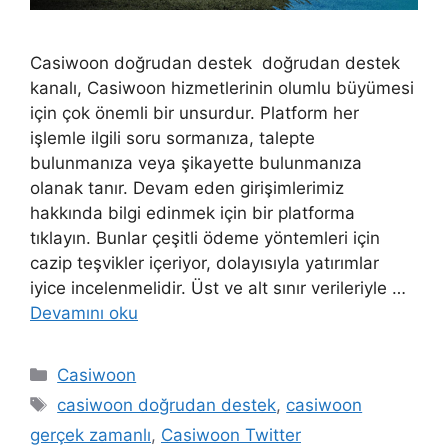
Casiwoon doğrudan destek doğrudan destek
kanalı, Casiwoon hizmetlerinin olumlu büyümesi
için çok önemli bir unsurdur. Platform her
işlemle ilgili soru sormanıza, talepte
bulunmanıza veya şikayette bulunmanıza
olanak tanır. Devam eden girişimlerimiz
hakkında bilgi edinmek için bir platforma
tıklayın. Bunlar çeşitli ödeme yöntemleri için
cazip teşvikler içeriyor, dolayısıyla yatırımlar
iyice incelenmelidir. Üst ve alt sınır verileriyle …
Devamını oku
Kategoriler
Casiwoon
Etiketler
casiwoon doğrudan destek
,
casiwoon
gerçek zamanlı
,
Casiwoon Twitter