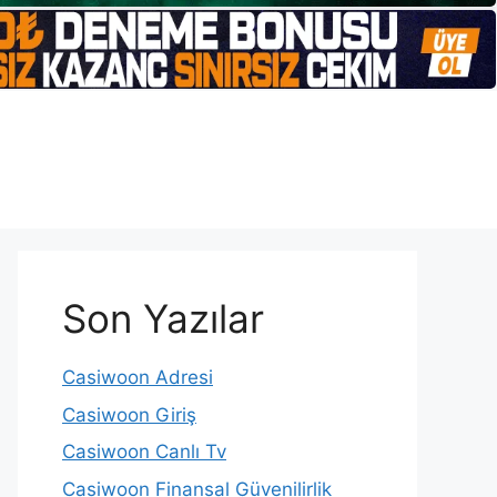
Son Yazılar
Casiwoon Adresi
Casiwoon Giriş
Casiwoon Canlı Tv
Casiwoon Finansal Güvenilirlik