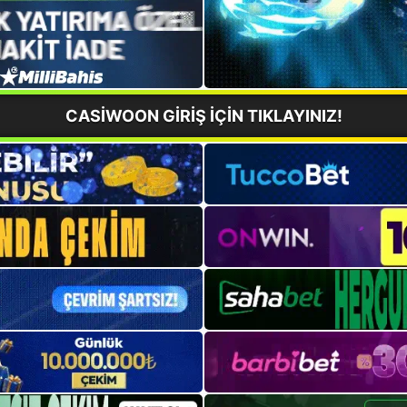
CASİWOON GİRİŞ İÇİN TIKLAYINIZ!