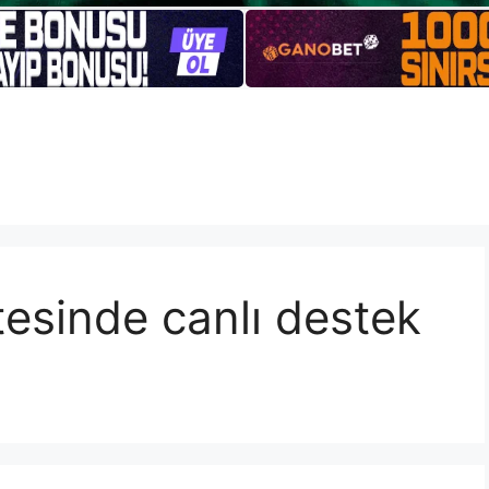
esinde canlı destek