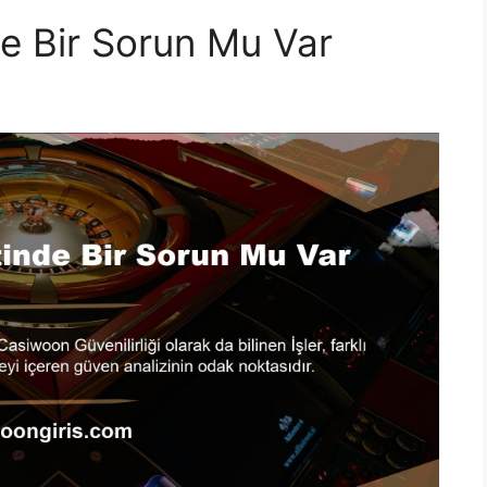
e Bir Sorun Mu Var