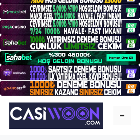
İçeriğe
atla
Menü