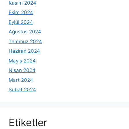
Kasım 2024
Ekim 2024
Eylül 2024
Ağustos 2024
Temmuz 2024
Haziran 2024
Mayıs 2024
Nisan 2024
Mart 2024
Şubat 2024
Etiketler