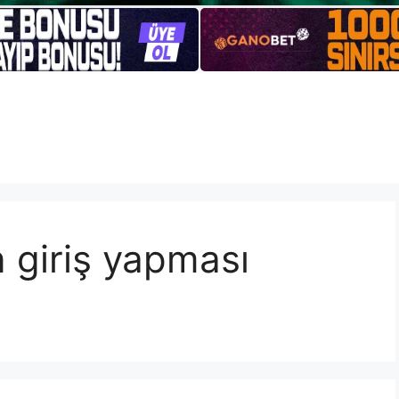
 giriş yapması