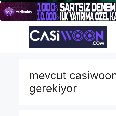
İçeriğe
atla
mevcut casiwoon
gerekiyor