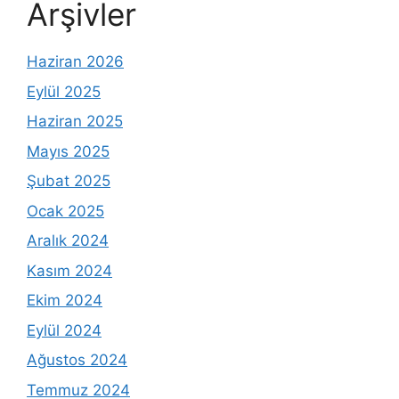
Arşivler
Haziran 2026
Eylül 2025
Haziran 2025
Mayıs 2025
Şubat 2025
Ocak 2025
Aralık 2024
Kasım 2024
Ekim 2024
Eylül 2024
Ağustos 2024
Temmuz 2024