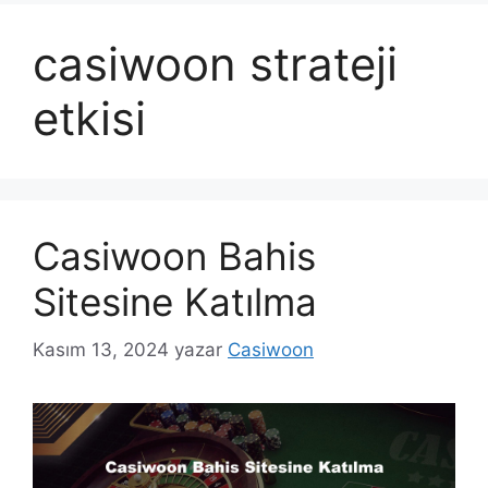
casiwoon strateji
etkisi
Casiwoon Bahis
Sitesine Katılma
Kasım 13, 2024
yazar
Casiwoon