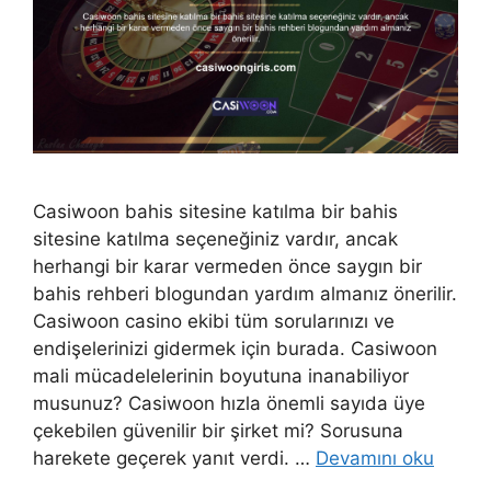
Casiwoon bahis sitesine katılma bir bahis
sitesine katılma seçeneğiniz vardır, ancak
herhangi bir karar vermeden önce saygın bir
bahis rehberi blogundan yardım almanız önerilir.
Casiwoon casino ekibi tüm sorularınızı ve
endişelerinizi gidermek için burada. Casiwoon
mali mücadelelerinin boyutuna inanabiliyor
musunuz? Casiwoon hızla önemli sayıda üye
çekebilen güvenilir bir şirket mi? Sorusuna
harekete geçerek yanıt verdi. …
Devamını oku