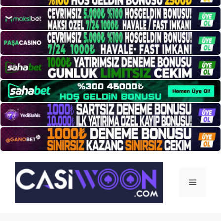
İçeriğe
atla
Menü