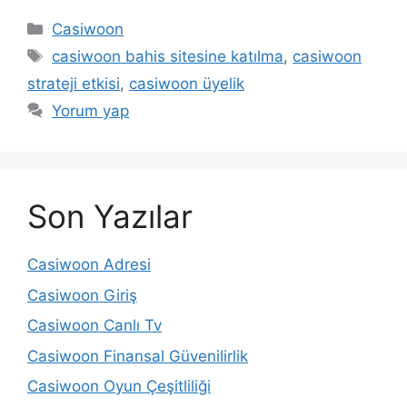
Kategoriler
Casiwoon
Etiketler
casiwoon bahis sitesine katılma
,
casiwoon
strateji etkisi
,
casiwoon üyelik
Yorum yap
Son Yazılar
Casiwoon Adresi
Casiwoon Giriş
Casiwoon Canlı Tv
Casiwoon Finansal Güvenilirlik
Casiwoon Oyun Çeşitliliği