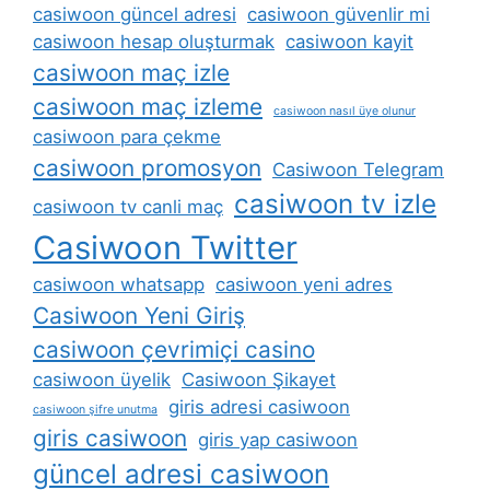
casiwoon güncel adresi
casiwoon güvenlir mi
casiwoon hesap oluşturmak
casiwoon kayit
casiwoon maç izle
casiwoon maç izleme
casiwoon nasıl üye olunur
casiwoon para çekme
casiwoon promosyon
Casiwoon Telegram
casiwoon tv izle
casiwoon tv canli maç
Casiwoon Twitter
casiwoon whatsapp
casiwoon yeni adres
Casiwoon Yeni Giriş
casiwoon çevrimiçi casino
casiwoon üyelik
Casiwoon Şikayet
giris adresi casiwoon
casiwoon şifre unutma
giris casiwoon
giris yap casiwoon
güncel adresi casiwoon