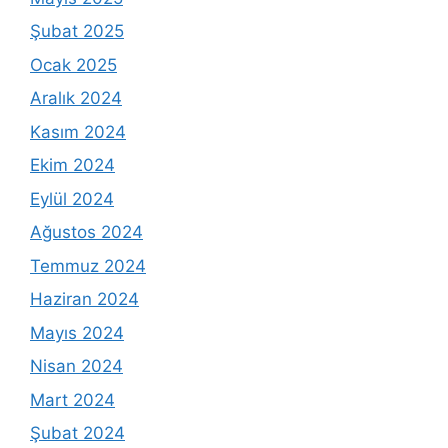
Şubat 2025
Ocak 2025
Aralık 2024
Kasım 2024
Ekim 2024
Eylül 2024
Ağustos 2024
Temmuz 2024
Haziran 2024
Mayıs 2024
Nisan 2024
Mart 2024
Şubat 2024