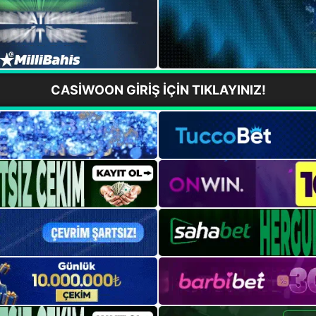
CASİWOON GİRİŞ İÇİN TIKLAYINIZ!