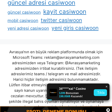
güncel adresi casiwoon
kayit casiwoon
güncel casiwoon
twitter casiwoon
mobil casiwoon
yeni giris casiwoon
yeni adresi casiwoon
Avrasya'nın en büyük reklam platformunda olmak için
Microsoft Teams:
reklam@avrasyamarketing.com
adresimizden veya Telegram: @Avrasyamarketing
adresimizden irtibat kurabilirsiniz. (Tek iletişim
adreslerimiz teams / telegram ve mail adresimizdir.
Harici hiçbir iletişim adresimiz bulunmamaktadır.
Lütfen itibar etmeyiniz.) Türkiye yasalarına göre 7258
sayılı kanun uyarınca yasa dışı bahis oynamanın
cezaları mevcuttur. Şu an bulunduğunuz site hiç bir
şekilde illegal bahis oyunları oynatmıyor ve oynamaya
aracı olmuyordur.
sowinbet
|
colonybet
|
matbet
|
×