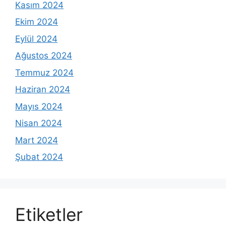
Kasım 2024
Ekim 2024
Eylül 2024
Ağustos 2024
Temmuz 2024
Haziran 2024
Mayıs 2024
Nisan 2024
Mart 2024
Şubat 2024
Etiketler