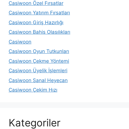
Casiwoon Özel Fırsatlar
Casiwoon Yatırım Fırsatları
Casiwoon Giriş Hazırlığı
Casiwoon Bahis Olasılıkları
Casiwoon
Casiwoon Oyun Tutkunları
Casiwoon Çekme Yöntemi
Casiwoon Üyelik İşlemleri
Casiwoon Sanal Heyecan
Casiwoon Çekim Hızı
Kategoriler