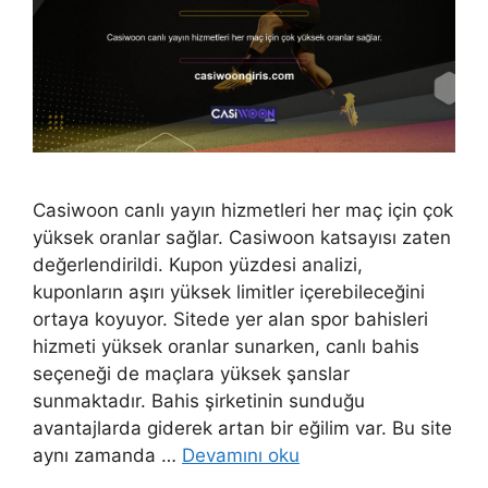
Casiwoon canlı yayın hizmetleri her maç için çok
yüksek oranlar sağlar. Casiwoon katsayısı zaten
değerlendirildi. Kupon yüzdesi analizi,
kuponların aşırı yüksek limitler içerebileceğini
ortaya koyuyor. Sitede yer alan spor bahisleri
hizmeti yüksek oranlar sunarken, canlı bahis
seçeneği de maçlara yüksek şanslar
sunmaktadır. Bahis şirketinin sunduğu
avantajlarda giderek artan bir eğilim var. Bu site
aynı zamanda …
Devamını oku