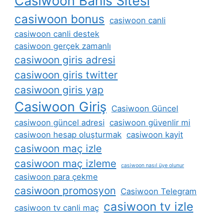
Casiwoon Bahis Sitesi
casiwoon bonus
casiwoon canli
casiwoon canli destek
casiwoon gerçek zamanlı
casiwoon giris adresi
casiwoon giris twitter
casiwoon giris yap
Casiwoon Giriş
Casiwoon Güncel
casiwoon güncel adresi
casiwoon güvenlir mi
casiwoon hesap oluşturmak
casiwoon kayit
casiwoon maç izle
casiwoon maç izleme
casiwoon nasıl üye olunur
casiwoon para çekme
casiwoon promosyon
Casiwoon Telegram
casiwoon tv izle
casiwoon tv canli maç