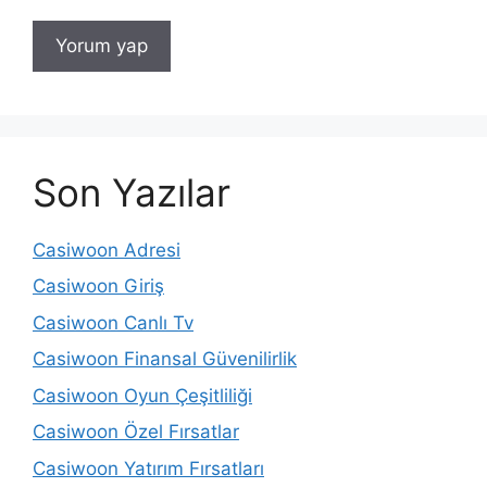
Son Yazılar
Casiwoon Adresi
Casiwoon Giriş
Casiwoon Canlı Tv
Casiwoon Finansal Güvenilirlik
Casiwoon Oyun Çeşitliliği
Casiwoon Özel Fırsatlar
Casiwoon Yatırım Fırsatları