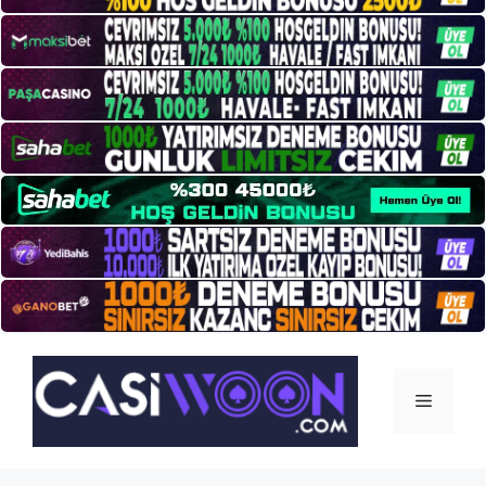
İçeriğe
atla
Menü