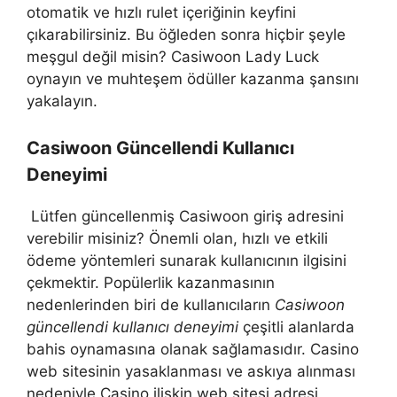
otomatik ve hızlı rulet içeriğinin keyfini
çıkarabilirsiniz. Bu öğleden sonra hiçbir şeyle
meşgul değil misin? Casiwoon Lady Luck
oynayın ve muhteşem ödüller kazanma şansını
yakalayın.
Casiwoon Güncellendi Kullanıcı
Deneyimi
Lütfen güncellenmiş Casiwoon giriş adresini
verebilir misiniz? Önemli olan, hızlı ve etkili
ödeme yöntemleri sunarak kullanıcının ilgisini
çekmektir. Popülerlik kazanmasının
nedenlerinden biri de kullanıcıların
Casiwoon
güncellendi kullanıcı deneyimi
çeşitli alanlarda
bahis oynamasına olanak sağlamasıdır. Casino
web sitesinin yasaklanması ve askıya alınması
nedeniyle Casino ilişkin web sitesi adresi