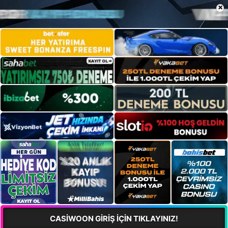
×
CASİWOON GİRİŞ İÇİN TIKLAYINIZ!