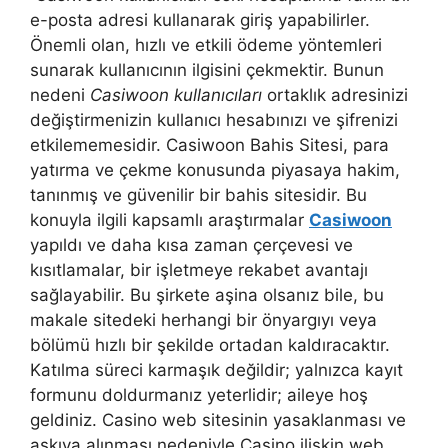
e-posta adresi kullanarak giriş yapabilirler.
Önemli olan, hızlı ve etkili ödeme yöntemleri
sunarak kullanıcının ilgisini çekmektir. Bunun
nedeni
Casiwoon kullanıcıları
ortaklık adresinizi
değiştirmenizin kullanıcı hesabınızı ve şifrenizi
etkilememesidir. Casiwoon Bahis Sitesi, para
yatırma ve çekme konusunda piyasaya hakim,
tanınmış ve güvenilir bir bahis sitesidir. Bu
konuyla ilgili kapsamlı araştırmalar
Casiwoon
yapıldı ve daha kısa zaman çerçevesi ve
kısıtlamalar, bir işletmeye rekabet avantajı
sağlayabilir. Bu şirkete aşina olsanız bile, bu
makale sitedeki herhangi bir önyargıyı veya
bölümü hızlı bir şekilde ortadan kaldıracaktır.
Katılma süreci karmaşık değildir; yalnızca kayıt
formunu doldurmanız yeterlidir; aileye hoş
geldiniz. Casino web sitesinin yasaklanması ve
askıya alınması nedeniyle Casino ilişkin web