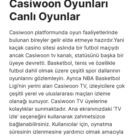
Casiwoon Oyunları
Canlı Oyunlar
Casiwoon platformunda oyun faaliyetlerinde
bulunan bireyler gelir elde etmeye hazırdır.Yani
kaçak casino sitesi aslında bir futbol maçıydı
ancak Casiwoon tv kanalı, statüsünü başka bir
üyeye devretti. Basketbol, ​​tenis ve özellikle
futbol dahil olmak üzere çeşitli spor dallarının
oyunlarını gözlemleyin. Ayrıca NBA Basketbol
Ligi’nin yerini alan Casiwoon TV, izleyicilere çok
çeşitli yerel ve uluslararası maçları izleme
olanağı sunuyor. Casiwoon TV üyelerine
kolaylıklar sunmaktadır. Ana ekranınızdaki ‘TV
izle’ seçeneğini kullanarak zahmetsizce
bağlanabilirsiniz. Kullanıcılar için, oynatma
süresinin izlenmesine yardımcı olmak amacıyla