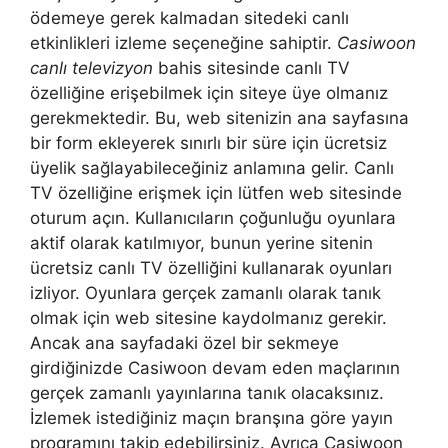
ödemeye gerek kalmadan sitedeki canlı
etkinlikleri izleme seçeneğine sahiptir.
Casiwoon
canlı televizyon
bahis sitesinde canlı TV
özelliğine erişebilmek için siteye üye olmanız
gerekmektedir. Bu, web sitenizin ana sayfasına
bir form ekleyerek sınırlı bir süre için ücretsiz
üyelik sağlayabileceğiniz anlamına gelir. Canlı
TV özelliğine erişmek için lütfen web sitesinde
oturum açın. Kullanıcıların çoğunluğu oyunlara
aktif olarak katılmıyor, bunun yerine sitenin
ücretsiz canlı TV özelliğini kullanarak oyunları
izliyor. Oyunlara gerçek zamanlı olarak tanık
olmak için web sitesine kaydolmanız gerekir.
Ancak ana sayfadaki özel bir sekmeye
girdiğinizde Casiwoon devam eden maçlarının
gerçek zamanlı yayınlarına tanık olacaksınız.
İzlemek istediğiniz maçın branşına göre yayın
programını takip edebilirsiniz. Ayrıca Casiwoon