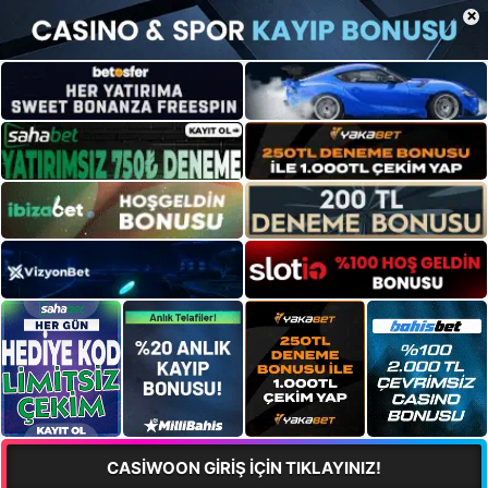
×
CASİWOON GİRİŞ İÇİN TIKLAYINIZ!