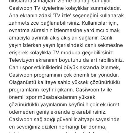
uluslararası maçları izleme olanağı sunuyor.
Casiwoon TV üyelerine kolaylıklar sunmaktadır.
Ana ekranınızdaki ‘TV izle’ seçeneğini kullanarak
zahmetsizce bağlanabilirsiniz. Kullanıcılar için,
oynatma süresinin izlenmesine yardımcı olmak
amacıyla ayrıntılı akış akışları sağlanır. Canlı
yayın izlerken yayın içerisindeki canlı sekmesine
erişerek kolaylıkla TV moduna geçebilirsiniz.
Televizyon ekranının boyutunu da artırabilirsiniz.
Canlı spor etkinliklerini büyük ekranda izlemek,
Casiwoon programının çok önemli bir yönüdür.
Olağanüstü kaliteye sahip yüksek çözünürlüklü
programların keyfini çıkarın. Casiwoon tv ile
önemli spor müsabakalarının yüksek
çözünürlüklü yayınlarının keyfini hiçbir ek ücret
ödemeden geniş ekranda çıkarabilirsiniz.
Casiwoon sağladığı güvenilir altyapı sayesinde
en sevdiğiniz dizileri herhangi bir donma,