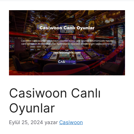
Casiwoon Canlı
Oyunlar
Eylül 25, 2024
yazar
Casiwoon