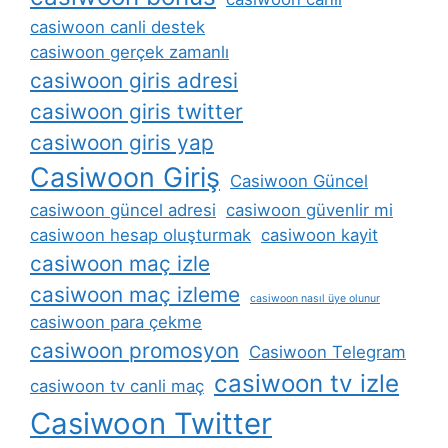
casiwoon canli destek
casiwoon gerçek zamanlı
casiwoon giris adresi
casiwoon giris twitter
casiwoon giris yap
Casiwoon Giriş
Casiwoon Güncel
casiwoon güncel adresi
casiwoon güvenlir mi
casiwoon hesap oluşturmak
casiwoon kayit
casiwoon maç izle
casiwoon maç izleme
casiwoon nasıl üye olunur
casiwoon para çekme
casiwoon promosyon
Casiwoon Telegram
casiwoon tv izle
casiwoon tv canli maç
Casiwoon Twitter