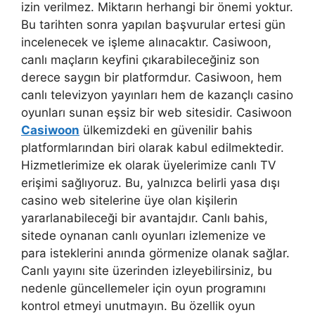
izin verilmez. Miktarın herhangi bir önemi yoktur.
Bu tarihten sonra yapılan başvurular ertesi gün
incelenecek ve işleme alınacaktır. Casiwoon,
canlı maçların keyfini çıkarabileceğiniz son
derece saygın bir platformdur. Casiwoon, hem
canlı televizyon yayınları hem de kazançlı casino
oyunları sunan eşsiz bir web sitesidir. Casiwoon
Casiwoon
ülkemizdeki en güvenilir bahis
platformlarından biri olarak kabul edilmektedir.
Hizmetlerimize ek olarak üyelerimize canlı TV
erişimi sağlıyoruz. Bu, yalnızca belirli yasa dışı
casino web sitelerine üye olan kişilerin
yararlanabileceği bir avantajdır. Canlı bahis,
sitede oynanan canlı oyunları izlemenize ve
para isteklerini anında görmenize olanak sağlar.
Canlı yayını site üzerinden izleyebilirsiniz, bu
nedenle güncellemeler için oyun programını
kontrol etmeyi unutmayın. Bu özellik oyun