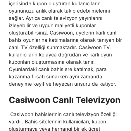
içerisinde kupon oluşturan kullanıcıların
oyununuzu anlık olarak takip edebilmelerini
sağlar. Ayrıca canlı televizyon yayınlarını
izleyebilir ve uygun maliyetli kuponlar
oluşturabilirsiniz. Casiwoon, üyelerin karlı canlı
bahis oyunlarına katılmalarına olanak tanıyan bir
canlı TV özelliği sunmaktadır. Casiwoon TV,
kullanıcıların kolayca doğrudan ve karlı oyun
kuponları oluşturmasına olanak tanır.
Oyunlardaki canlı bahislere katılmak, para
kazanma fırsatı sunarken aynı zamanda
deneyime keyif ve heyecan unsuru da katıyor.
Casiwoon Canlı Televizyon
Casiwoon bahislerinin canlı televizyon özelliği
vardır. Bahis sitelerinin kullanıcıları, kupon
oluşturmaya veya herhangi bir ek ücret