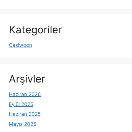
Kategoriler
Casiwoon
Arşivler
Haziran 2026
Eylül 2025
Haziran 2025
Mayıs 2025