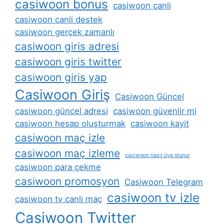
casiwoon bonus
casiwoon canli
casiwoon canli destek
casiwoon gerçek zamanlı
casiwoon giris adresi
casiwoon giris twitter
casiwoon giris yap
Casiwoon Giriş
Casiwoon Güncel
casiwoon güncel adresi
casiwoon güvenlir mi
casiwoon hesap oluşturmak
casiwoon kayit
casiwoon maç izle
casiwoon maç izleme
casiwoon nasıl üye olunur
casiwoon para çekme
casiwoon promosyon
Casiwoon Telegram
casiwoon tv izle
casiwoon tv canli maç
Casiwoon Twitter