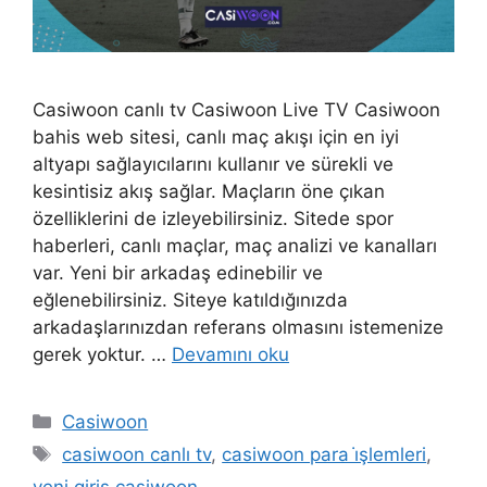
Casiwoon canlı tv Casiwoon Live TV Casiwoon
bahis web sitesi, canlı maç akışı için en iyi
altyapı sağlayıcılarını kullanır ve sürekli ve
kesintisiz akış sağlar. Maçların öne çıkan
özelliklerini de izleyebilirsiniz. Sitede spor
haberleri, canlı maçlar, maç analizi ve kanalları
var. Yeni bir arkadaş edinebilir ve
eğlenebilirsiniz. Siteye katıldığınızda
arkadaşlarınızdan referans olmasını istemenize
gerek yoktur. …
Devamını oku
Kategoriler
Casiwoon
Etiketler
casiwoon canlı tv
,
casiwoon para i̇şlemleri
,