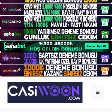
İçeriğe
atla
Menü