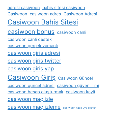
adresi casiwoon
bahis sitesi casiwoon
Casiwoon
casiwoon adres
Casiwoon Adresi
Casiwoon Bahis Sitesi
casiwoon bonus
casiwoon canli
casiwoon canli destek
casiwoon gerçek zamanlı
casiwoon giris adresi
casiwoon giris twitter
casiwoon giris yap
Casiwoon Giriş
Casiwoon Güncel
casiwoon güncel adresi
casiwoon güvenlir mi
casiwoon hesap oluşturmak
casiwoon kayit
casiwoon maç izle
casiwoon maç izleme
casiwoon nasıl üye olunur