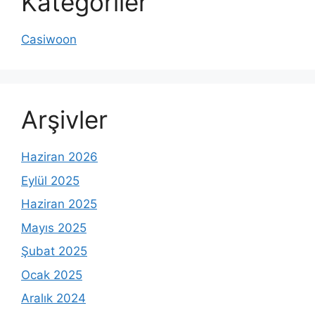
Kategoriler
Casiwoon
Arşivler
Haziran 2026
Eylül 2025
Haziran 2025
Mayıs 2025
Şubat 2025
Ocak 2025
Aralık 2024